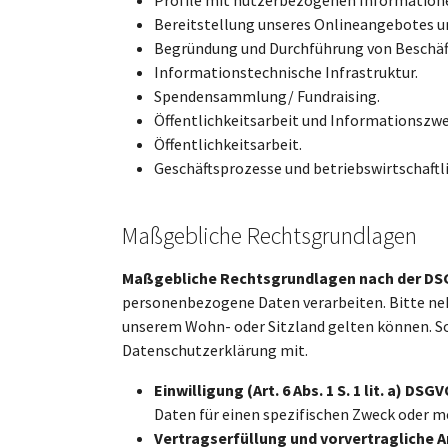
Bereitstellung unseres Onlineangebotes u
Begründung und Durchführung von Beschäf
Informationstechnische Infrastruktur.
Spendensammlung/ Fundraising.
Öffentlichkeitsarbeit und Informationszwe
Öffentlichkeitsarbeit.
Geschäftsprozesse und betriebswirtschaftl
Maßgebliche Rechtsgrundlagen
Maßgebliche Rechtsgrundlagen nach der D
personenbezogene Daten verarbeiten. Bitte ne
unserem Wohn- oder Sitzland gelten können. Sol
Datenschutzerklärung mit.
Einwilligung (Art. 6 Abs. 1 S. 1 lit. a) DSGV
Daten für einen spezifischen Zweck oder
Vertragserfüllung und vorvertragliche Anf