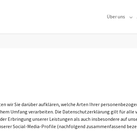
Über uns
Sub
n wir Sie darüber aufklären, welche Arten Ihrer personenbezoge
chem Umfang verarbeiten. Die Datenschutzerklärung gilt für alle
r Erbringung unserer Leistungen als auch insbesondere auf unse
 unserer Social-Media-Profile (nachfolgend zusammenfassend beze