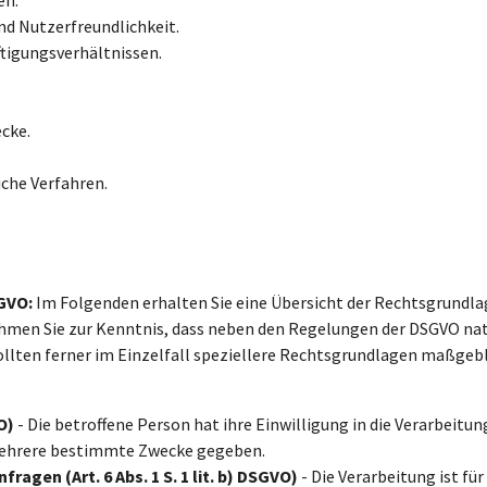
nd Nutzerfreundlichkeit.
tigungsverhältnissen.
cke.
iche Verfahren.
SGVO:
Im Folgenden erhalten Sie eine Übersicht der Rechtsgrundlag
hmen Sie zur Kenntnis, dass neben den Regelungen der DSGVO na
lten ferner im Einzelfall speziellere Rechtsgrundlagen maßgeblich
O)
- Die betroffene Person hat ihre Einwilligung in die Verarbeit
 mehrere bestimmte Zwecke gegeben.
ragen (Art. 6 Abs. 1 S. 1 lit. b) DSGVO)
- Die Verarbeitung ist für