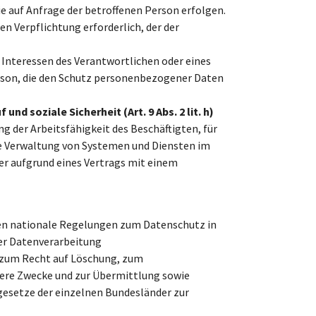
ie auf Anfrage der betroffenen Person erfolgen.
hen Verpflichtung erforderlich, der der
 Interessen des Verantwortlichen oder eines
erson, die den Schutz personenbezogener Daten
soziale Sicherheit (Art. 9 Abs. 2 lit. h)
ng der Arbeitsfähigkeit des Beschäftigten, für
die Verwaltung von Systemen und Diensten im
er aufgrund eines Vertrags mit einem
en nationale Regelungen zum Datenschutz in
er Datenverarbeitung
 zum Recht auf Löschung, zum
dere Zwecke und zur Übermittlung sowie
gesetze der einzelnen Bundesländer zur