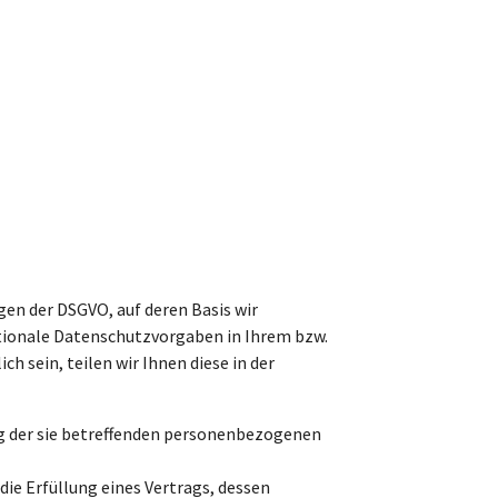
en der DSGVO, auf deren Basis wir
tionale Datenschutzvorgaben in Ihrem bzw.
 sein, teilen wir Ihnen diese in der
ung der sie betreffenden personenbezogenen
 die Erfüllung eines Vertrags, dessen