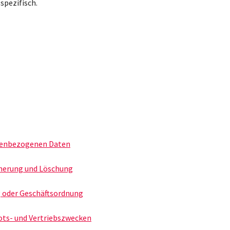
spezifisch.
nenbezogenen Daten
herung und Löschung
oder Geschäftsordnung
ots- und Vertriebszwecken