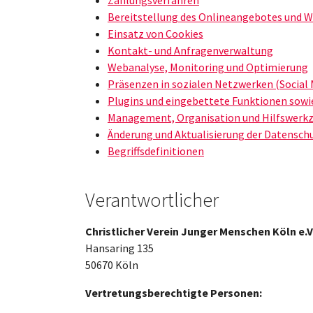
Bereitstellung des Onlineangebotes und 
Einsatz von Cookies
Kontakt- und Anfragenverwaltung
Webanalyse, Monitoring und Optimierung
Präsenzen in sozialen Netzwerken (Social 
Plugins und eingebettete Funktionen sowi
Management, Organisation und Hilfswerk
Änderung und Aktualisierung der Datensch
Begriffsdefinitionen
Verantwortlicher
Christlicher Verein Junger Menschen Köln e.V
Hansaring 135
50670 Köln
Vertretungsberechtigte Personen: