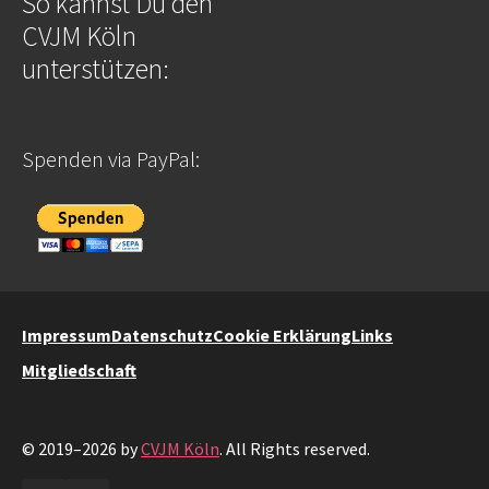
So kannst Du den
CVJM Köln
unterstützen:
Spenden via PayPal:
Impressum
Datenschutz
Cookie Erklärung
Links
Mitgliedschaft
© 2019–2026 by
CVJM Köln
. All Rights reserved.