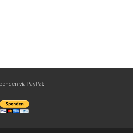
penden via PayPal: