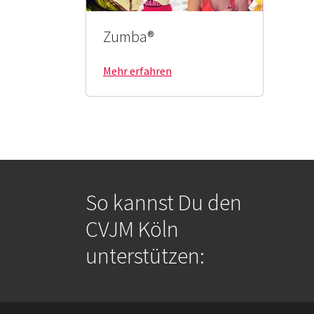
Zumba®
Mehr erfahren
So kannst Du den
CVJM Köln
unterstützen: