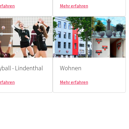
rfahren
Mehr erfahren
yball - Lindenthal
Wohnen
rfahren
Mehr erfahren