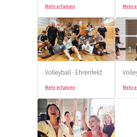
Mehr erfahren
Mehr e
Volleyball - Ehrenfeld
Volle
Mehr erfahren
Mehr e