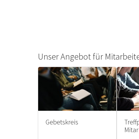
Unser Angebot für Mitarbei
Gebetskreis
Treff
Mita