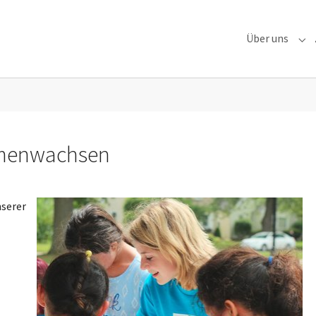
Über uns
Sub
menwachsen
nserer