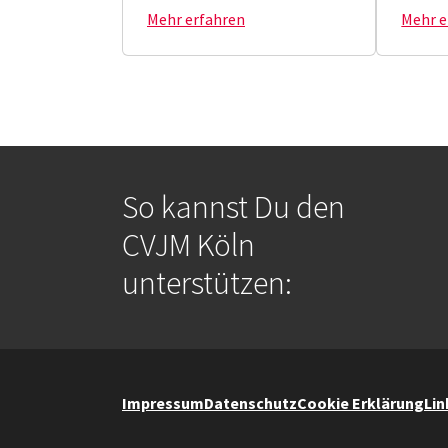
Mehr erfahren
Mehr e
So kannst Du den
CVJM Köln
unterstützen:
Impressum
Datenschutz
Cookie Erklärung
Lin